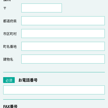
〒
都道府県
市区町村
町名番地
建物名
お電話番号
必須
FAX番号