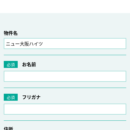
物件名
お名前
必須
フリガナ
必須
住所