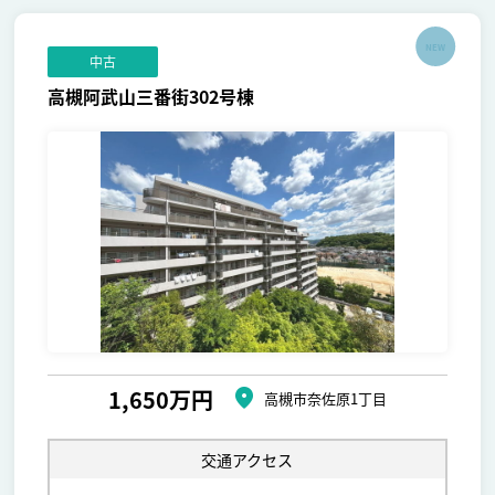
NEW
中古
高槻阿武山三番街302号棟
1,650万円
高槻市奈佐原1丁目
交通アクセス