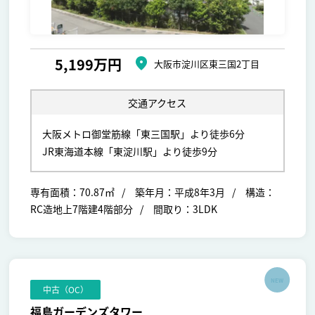
5,199万円
大阪市淀川区東三国2丁目
交通アクセス
大阪メトロ御堂筋線「東三国駅」より徒歩6分
JR東海道本線「東淀川駅」より徒歩9分
専有面積：70.87㎡
築年月：平成8年3月
構造：
RC造地上7階建4階部分
間取り：3LDK
NEW
中古（OC）
福島ガーデンズタワー