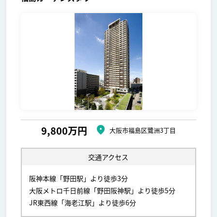
9,800万円
大阪市福島区鷺洲3丁目
交通アクセス
阪神本線「野田駅」より徒歩3分
大阪メトロ千日前線「野田阪神駅」より徒歩5分
JR東西線「海老江駅」より徒歩6分