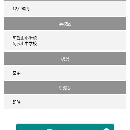
12,090円
学校区
阿武山小学校
阿武山中学校
現況
空家
引渡し
即時