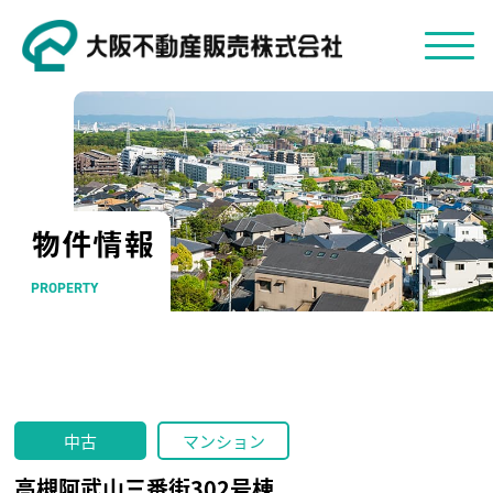
物件情報
PROPERTY
中古
マンション
高槻阿武山三番街302号棟