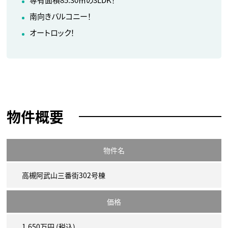
南向きバルコニー！
オートロック！
物件概要
物件名
高槻阿武山三番街302号棟
価格
1,650万円 (税込)