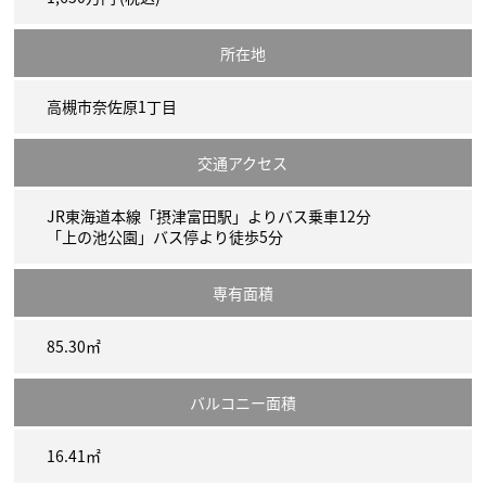
所在地
高槻市奈佐原1丁目
交通アクセス
JR東海道本線「摂津富田駅」よりバス乗車12分
「上の池公園」バス停より徒歩5分
専有面積
85.30㎡
バルコニー面積
16.41㎡