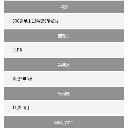
構造
SRC造地上13階建6階部分
間取り
3LDK
築年月
平成5年3月
管理費
11,300円
修繕積立金