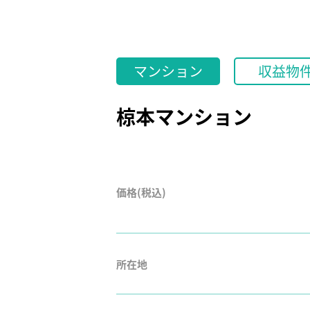
マンション
収益物
椋本マンション
価格(税込)
所在地