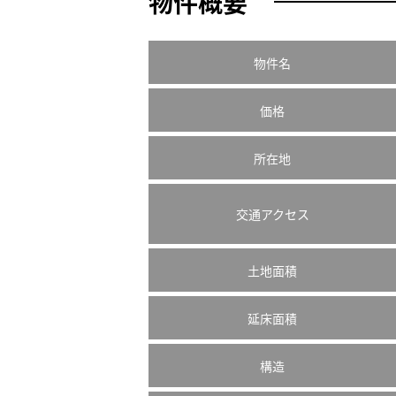
物件概要
物件名
価格
所在地
交通アクセス
土地面積
延床面積
構造