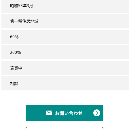
昭和53年3月
第一種住居地域
60％
200％
賃貸中
相談
お問い合わせ