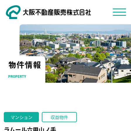
物件情報
PROPERTY
マンション
収益物件
ラムール六甲山ノ手