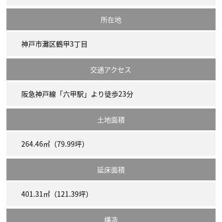
所在地
神戸市灘区鶴甲3丁目
交通アクセス
阪急神戸線「六甲駅」より徒歩23分
土地面積
264.46㎡（79.99坪）
延床面積
401.31㎡（121.39坪）
構造